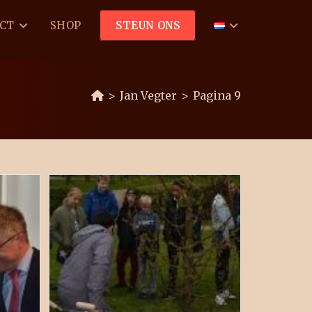
CT
SHOP
STEUN ONS
>
Jan Vegter
>
Pagina 9