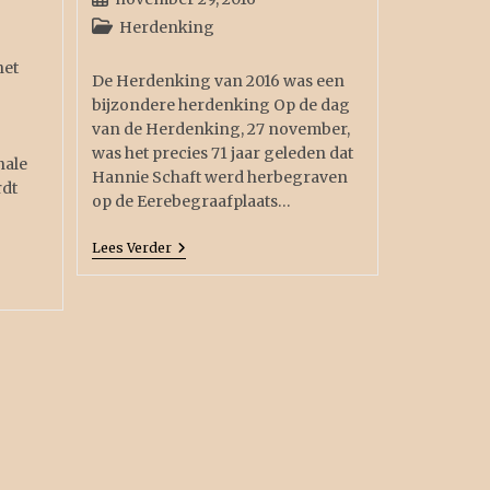
Herdenking
het
De Herdenking van 2016 was een
bijzondere herdenking Op de dag
van de Herdenking, 27 november,
was het precies 71 jaar geleden dat
nale
Hannie Schaft werd herbegraven
rdt
op de Eerebegraafplaats…
Lees Verder