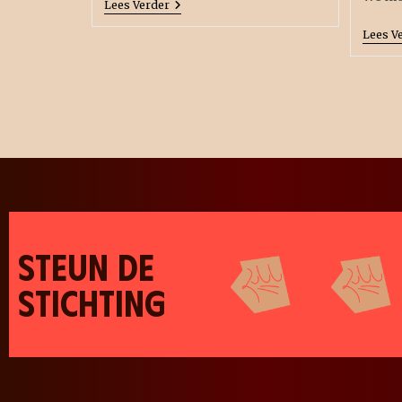
Lees Verder
Lees V
STEUN DE
STICHTING