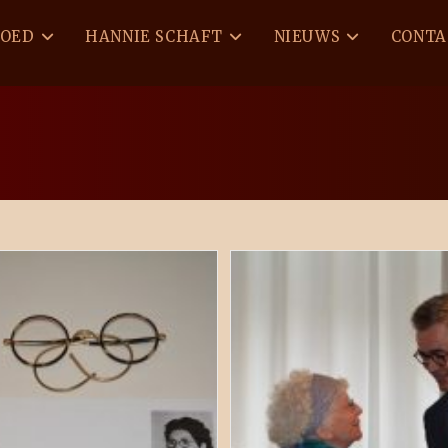
GOED
HANNIE SCHAFT
NIEUWS
CONTA