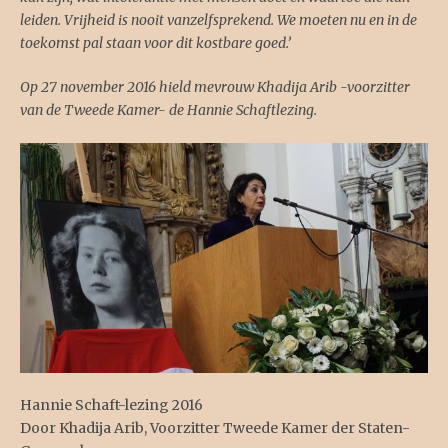
leiden. Vrijheid is nooit vanzelfsprekend. We moeten nu en in de
toekomst pal staan voor dit kostbare goed.’
Op 27 november 2016 hield mevrouw Khadija Arib -voorzitter
van de Tweede Kamer- de Hannie Schaftlezing.
Hannie Schaft-lezing 2016
Door Khadija Arib, Voorzitter Tweede Kamer der Staten-