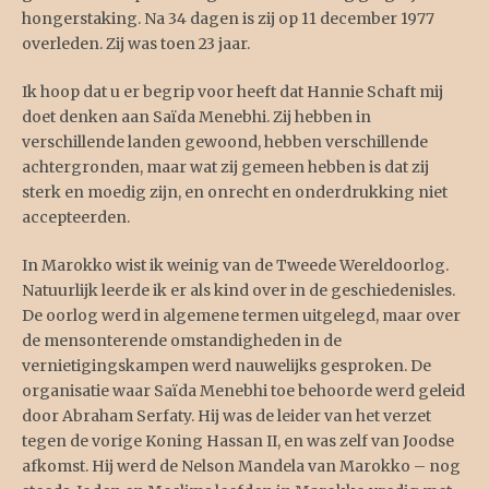
hongerstaking. Na 34 dagen is zij op 11 december 1977
overleden. Zij was toen 23 jaar.
Ik hoop dat u er begrip voor heeft dat Hannie Schaft mij
doet denken aan Saïda Menebhi. Zij hebben in
verschillende landen gewoond, hebben verschillende
achtergronden, maar wat zij gemeen hebben is dat zij
sterk en moedig zijn, en onrecht en onderdrukking niet
accepteerden.
In Marokko wist ik weinig van de Tweede Wereldoorlog.
Natuurlijk leerde ik er als kind over in de geschiedenisles.
De oorlog werd in algemene termen uitgelegd, maar over
de mensonterende omstandigheden in de
vernietigingskampen werd nauwelijks gesproken. De
organisatie waar Saïda Menebhi toe behoorde werd geleid
door Abraham Serfaty. Hij was de leider van het verzet
tegen de vorige Koning Hassan II, en was zelf van Joodse
afkomst. Hij werd de Nelson Mandela van Marokko – nog