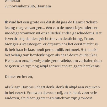
Generaal
27 november 2016, Haarlem
Ik vind het een grote eer dat ik dit jaar de Hannie Schaft-
lezing mag verzorgen… één van de meest bijzondere en
moedige vrouwen uit onze Nederlandse geschiedenis. Het
is verdrietig dat de oprichtster van de stichting, Truus
Menger-Oversteegen, er dit jaar voor het eerst niet bij is.
Ik heb haar helaas nooit persoonlijk ontmoet. Het maakt
het belang van herdenkingen als deze des te duidelijker.
Het is aan ons, de volgende generatie(s), om verhalen door
te geven. Ze zijn nog altijd actueel en van grote betekenis.
Dames en heren,
Als ik aan Hannie Schaft denk, denk ik altijd aan vrouwen
in het verzet. Vrouwen die voor mij, en ik denk voor vele
anderen, altijd een grote inspiratiebron zijn geweest.