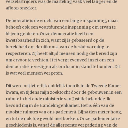
verzetsstrijders was de marteling vaak veel langer en de
afloop onzeker.
Democratie is de vrucht van een lange inspanning, maar
behoeft ook een voortdurende inspanning om ervan te
blijven genieten. Onze democratie heeft een
kwetsbaarheid in zich, want zij is gebaseerd op de
bereidheid om de uitkomst van de besluitvorming te
respecteren. Zij heeft altijd mensen nodig die bereid zijn
om ervoor te vechten. Het vergt evenveel inzet om een
democratie te vestigen als om haar in stand te houden. Dit
is wat veel mensen vergeten.
Dit werd mij letterlijk duidelijk toen ik in de Tweede Kamer
kwam, en tijdens mijn zoektocht door de gebouwen in een
ruimte in het oude ministerie van Justitie belandde. Ik
bevond mij in de Handelingenkamer. Het is één van de
mooiste ruimtes van ons parlement. Bijna tien meter hoog,
en tot de nok toe gevuld met boeken. Onze parlementaire
geschiedenis is, vanaf de allereerste vergadering van de