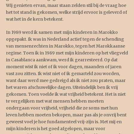
Wij genieten ervan, maar staan zelden stil bij de vraag hoe
het tot stand is gekomen, welke strijd ervoor is geleverd of
wat het in de kern betekent.
In 1989 werd ik samen met mijn kinderen in Marokko
opgepakt. Ik was in Nederland actief tegen de schending
van mensenrechten in Marokko, tegen het Marokkaanse
regime. Toen ik in 1989 met mijn kinderen op het vliegveld
in Casablanca aankwam, werd ik gearresteerd. Op dat
moment wist ik niet of ik voor dagen, maanden of jaren
vast zou zitten. Ik wist niet of ik gemarteld zou worden,
want daar werd mee gedreigd als ik niet zou praten, maar
het waren afschuwelijke dagen. Uiteindelijk ben ik vrij
gekomen. Toen voelde ik wat vrijheid betekent. Het is niet
te vergelijken met wat mensen hebben moeten
ondergaan voor vrijheid, vrijheid die ze soms met hun
leven hebben moeten bekopen, maar pas als je onvrij bent
geweest voel je hoe fundamenteel vrij-zijn is. Met mij en
mijn kinderen is het goed afgelopen, maar voor