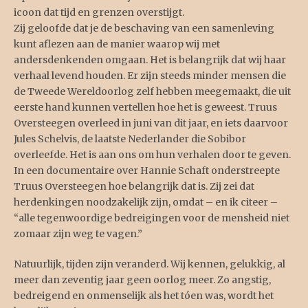
icoon dat tijd en grenzen overstijgt.
Zij geloofde dat je de beschaving van een samenleving
kunt aflezen aan de manier waarop wij met
andersdenkenden omgaan. Het is belangrijk dat wij haar
verhaal levend houden. Er zijn steeds minder mensen die
de Tweede Wereldoorlog zelf hebben meegemaakt, die uit
eerste hand kunnen vertellen hoe het is geweest. Truus
Oversteegen overleed in juni van dit jaar, en iets daarvoor
Jules Schelvis, de laatste Nederlander die Sobibor
overleefde. Het is aan ons om hun verhalen door te geven.
In een documentaire over Hannie Schaft onderstreepte
Truus Oversteegen hoe belangrijk dat is. Zij zei dat
herdenkingen noodzakelijk zijn, omdat – en ik citeer –
“alle tegenwoordige bedreigingen voor de mensheid niet
zomaar zijn weg te vagen.”
Natuurlijk, tijden zijn veranderd. Wij kennen, gelukkig, al
meer dan zeventig jaar geen oorlog meer. Zo angstig,
bedreigend en onmenselijk als het tóen was, wordt het