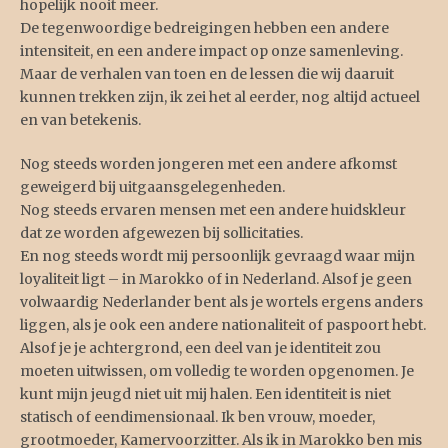
hopelijk nooit meer.
De tegenwoordige bedreigingen hebben een andere
intensiteit, en een andere impact op onze samenleving.
Maar de verhalen van toen en de lessen die wij daaruit
kunnen trekken zijn, ik zei het al eerder, nog altijd actueel
en van betekenis.
Nog steeds worden jongeren met een andere afkomst
geweigerd bij uitgaansgelegenheden.
Nog steeds ervaren mensen met een andere huidskleur
dat ze worden afgewezen bij sollicitaties.
En nog steeds wordt mij persoonlijk gevraagd waar mijn
loyaliteit ligt – in Marokko of in Nederland. Alsof je geen
volwaardig Nederlander bent als je wortels ergens anders
liggen, als je ook een andere nationaliteit of paspoort hebt.
Alsof je je achtergrond, een deel van je identiteit zou
moeten uitwissen, om volledig te worden opgenomen. Je
kunt mijn jeugd niet uit mij halen. Een identiteit is niet
statisch of eendimensionaal. Ik ben vrouw, moeder,
grootmoeder, Kamervoorzitter. Als ik in Marokko ben mis