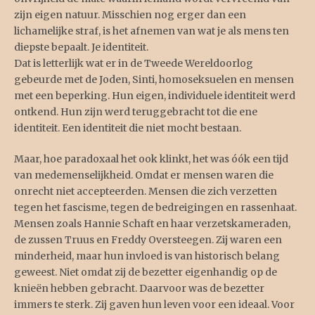
zijn eigen natuur. Misschien nog erger dan een
lichamelijke straf, is het afnemen van wat je als mens ten
diepste bepaalt. Je identiteit.
Dat is letterlijk wat er in de Tweede Wereldoorlog
gebeurde met de Joden, Sinti, homoseksuelen en mensen
met een beperking. Hun eigen, individuele identiteit werd
ontkend. Hun zijn werd teruggebracht tot die ene
identiteit. Een identiteit die niet mocht bestaan.
Maar, hoe paradoxaal het ook klinkt, het was óók een tijd
van medemenselijkheid. Omdat er mensen waren die
onrecht niet accepteerden. Mensen die zich verzetten
tegen het fascisme, tegen de bedreigingen en rassenhaat.
Mensen zoals Hannie Schaft en haar verzetskameraden,
de zussen Truus en Freddy Oversteegen. Zij waren een
minderheid, maar hun invloed is van historisch belang
geweest. Niet omdat zij de bezetter eigenhandig op de
knieën hebben gebracht. Daarvoor was de bezetter
immers te sterk. Zij gaven hun leven voor een ideaal. Voor