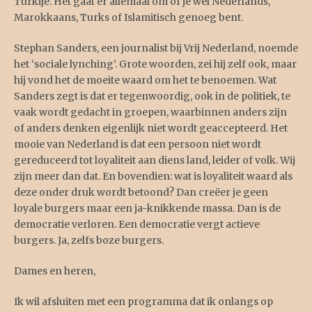
Turkije. Het gaat er allemaal om of je wel Nederlands,
Marokkaans, Turks of Islamitisch genoeg bent.
Stephan Sanders, een journalist bij Vrij Nederland, noemde
het ‘sociale lynching’. Grote woorden, zei hij zelf ook, maar
hij vond het de moeite waard om het te benoemen. Wat
Sanders zegt is dat er tegenwoordig, ook in de politiek, te
vaak wordt gedacht in groepen, waarbinnen anders zijn
of anders denken eigenlijk niet wordt geaccepteerd. Het
mooie van Nederland is dat een persoon niet wordt
gereduceerd tot loyaliteit aan diens land, leider of volk. Wij
zijn meer dan dat. En bovendien: wat is loyaliteit waard als
deze onder druk wordt betoond? Dan creëer je geen
loyale burgers maar een ja-knikkende massa. Dan is de
democratie verloren. Een democratie vergt actieve
burgers. Ja, zelfs boze burgers.
Dames en heren,
Ik wil afsluiten met een programma dat ik onlangs op