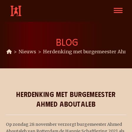
BLOG
>
Nieuws
>
Herdenking met burgemeester Ahme
Herdenking met burgemeester
Ahmed Aboutaleb
Op zondag 28 november verzorgt burgemeester Ahmed
Aboutaleb van Rotterdam de Hannie Schaftlezing 2021 als