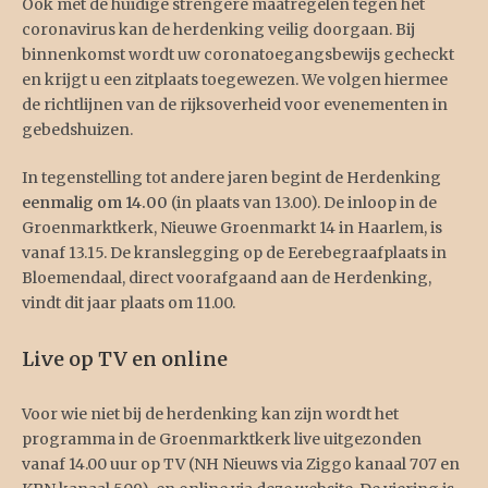
Ook met de huidige strengere maatregelen tegen het
coronavirus kan de herdenking veilig doorgaan. Bij
binnenkomst wordt uw coronatoegangsbewijs gecheckt
en krijgt u een zitplaats toegewezen. We volgen hiermee
de richtlijnen van de rijksoverheid voor evenementen in
gebedshuizen.
In tegenstelling tot andere jaren begint de Herdenking
eenmalig om 14.00
(in plaats van 13.00). De inloop in de
Groenmarktkerk, Nieuwe Groenmarkt 14 in Haarlem, is
vanaf 13.15. De kranslegging op de Eerebegraafplaats in
Bloemendaal, direct voorafgaand aan de Herdenking,
vindt dit jaar plaats om 11.00.
Live op TV en online
Voor wie niet bij de herdenking kan zijn wordt het
programma in de Groenmarktkerk live uitgezonden
vanaf 14.00 uur op TV (NH Nieuws via Ziggo kanaal 707 en