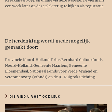
KPN kanaal 509), en online via deze website. De viering is
een week later op deze plek terug te kijken als registratie
De herdenking wordt mede mogelijk
gemaakt door:
Provincie Noord-Holland, Prins Bernhard Cultuurfonds
Noord-Holland, Gemeente Haarlem, Gemeente
Bloemendaal, Nationaal Fonds voor Vrede, Vrijheid en
Veteranenzorg (Vfonds) en de J.C. Ruigrok Stichting.
DIT VIND U VAST OOK LEUK