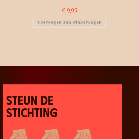
€
9,95
Toevoegen aan winkelwagen
STEUN DE
STICHTING