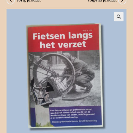
Vorig product
Volgend product
🔍