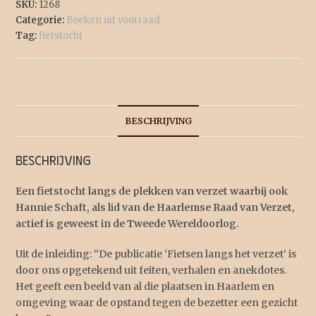
SKU:
1268
Categorie:
Boeken uit voorraad
Tag:
fietstocht
BESCHRIJVING
Beschrijving
Een fietstocht langs de plekken van verzet waarbij ook
Hannie Schaft, als lid van de Haarlemse Raad van Verzet,
actief is geweest in de Tweede Wereldoorlog.
Uit de inleiding: “De publicatie ‘Fietsen langs het verzet’ is
door ons opgetekend uit feiten, verhalen en anekdotes.
Het geeft een beeld van al die plaatsen in Haarlem en
omgeving waar de opstand tegen de bezetter een gezicht