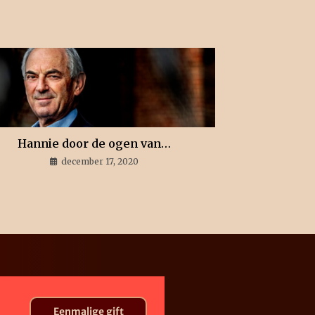
Hannie door de ogen van…
december 17, 2020
Eenmalige gift