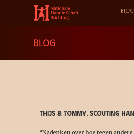
ERF
BLOG
Thijs & Tommy, scouting Han
“Nadenken over hoe tegen andere 