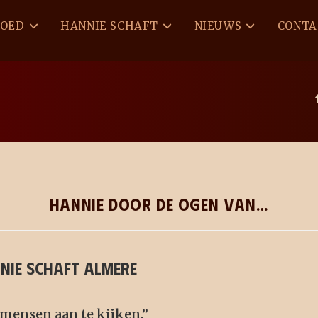
GOED
HANNIE SCHAFT
NIEUWS
CONTA
Hannie door de ogen van…
nie Schaft Almere
mensen aan te kijken.”