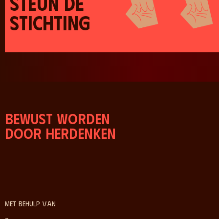
STEUN DE
STICHTING
Bewust worden
door herdenken
Met behulp van