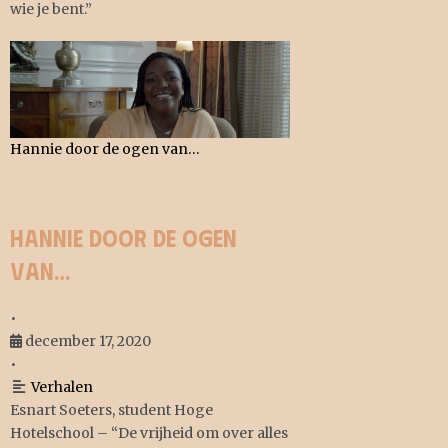
wie je bent.”
Hannie door de ogen van…
Hannie door de ogen
van…
•
december 17, 2020
•
Verhalen
Esnart Soeters, student Hoge
Hotelschool – “De vrijheid om over alles