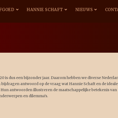
FGOED
HANNIE SCHAFT
NIEUWS
CONT
20 is dus een bijzonder jaar. Daarom hebben we diverse Nederla
n bijdragen antwoord op de vraag wat Hannie Schaft en de idea
 Hun antwoorden illustreren de maatschappelijke betekenis van d
onderwerpen en dilemma’s.