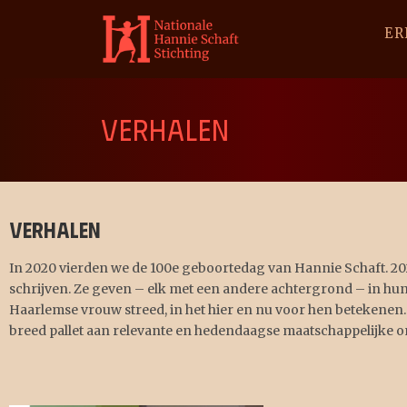
ER
VERHALEN
Verhalen
In 2020 vierden we de 100e geboortedag van Hannie Schaft. 20
schrijven. Ze geven – elk met een andere achtergrond – in hu
Haarlemse vrouw streed, in het hier en nu voor hen betekenen.
breed pallet aan relevante en hedendaagse maatschappelijke 