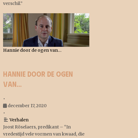
verschil.”
Hannie door de ogen van…
Hannie door de ogen
van…
•
december 17, 2020
•
Verhalen
Joost Röselaers, predikant – “In
vredestijd vele vormen van kwaad, die